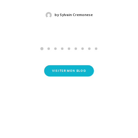
by Sylvain Cremonese
VISITER MON BLOG